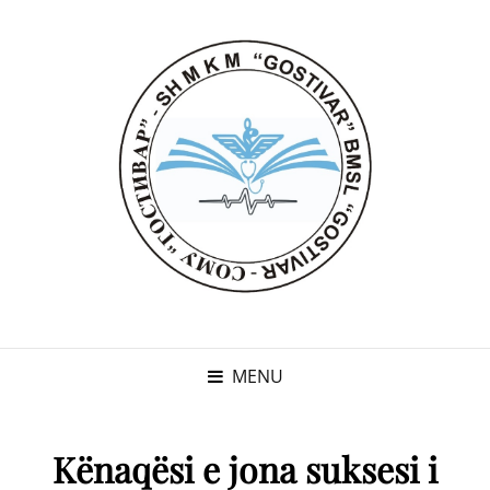
MENU
Kënaqësi e jona suksesi i