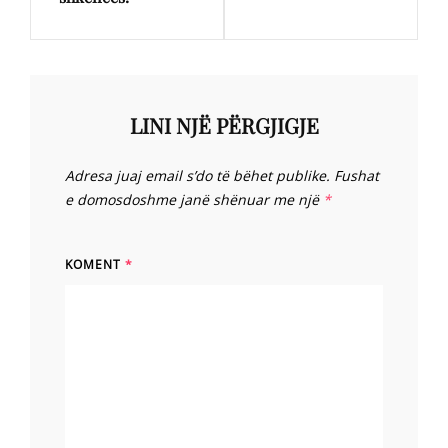
LINI NJË PËRGJIGJE
Adresa juaj email s’do të bëhet publike.
Fushat
e domosdoshme janë shënuar me një
*
KOMENT
*