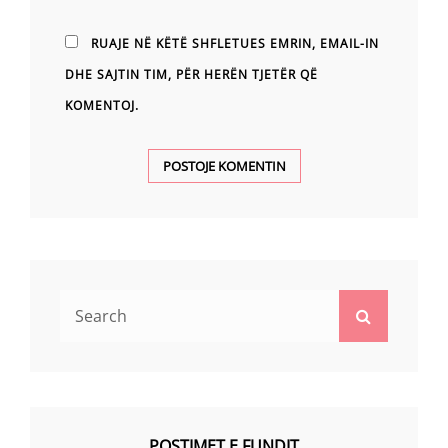
RUAJE NË KËTË SHFLETUES EMRIN, EMAIL-IN
DHE SAJTIN TIM, PËR HERËN TJETËR QË
KOMENTOJ.
Search
Search
for:
POSTIMET E FUNDIT