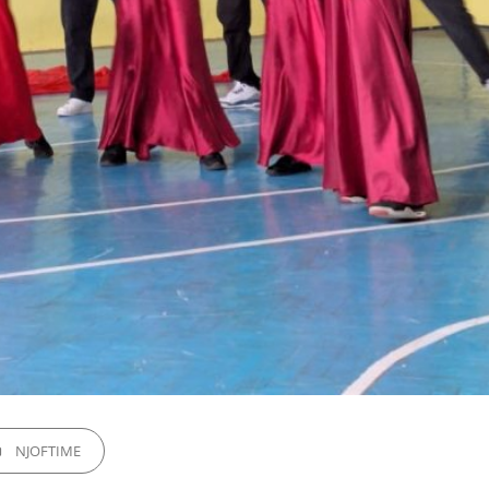
GORIES
NJOFTIME