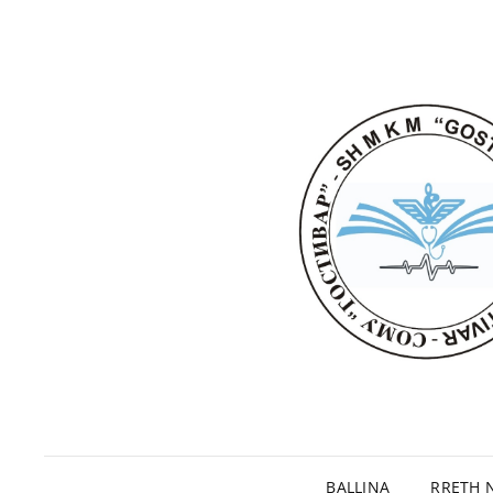
BALLINA
RRETH 