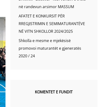
në randevun arsimor MASSUM
AFATET E KONKURSIT PËR
RREGJISTRIMIN E SEMIMATURANTËVE
NË VITN SHKOLLOR 2024/2025
Shkolla e mesme e mjekësisë
promovoi maturantët e gjeneratës
2020 / 24
KOMENTET E FUNDIT