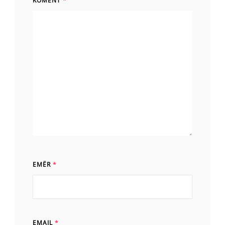
KOMENT
*
EMËR
*
EMAIL
*