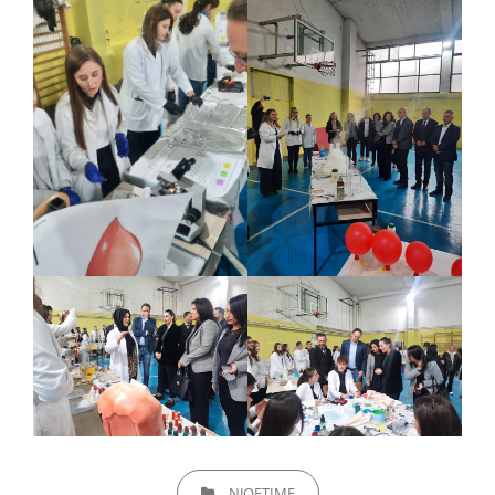
CATEGORIES
NJOFTIME