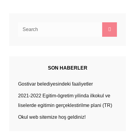
Search
Search
for:
SON HABERLER
Gostivar belediyesindeki faaliyetler
2021-2022 Egitim-ögretim yilinda ilkokul ve
liselerde egitimin gerçeklestirilme plani (TR)
Okul web sitemize hoş geldiniz!