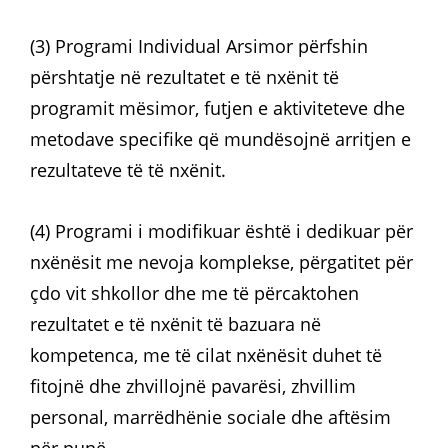
(3) Programi Individual Arsimor përfshin
përshtatje në rezultatet e të nxënit të
programit mësimor, futjen e aktiviteteve dhe
metodave specifike që mundësojnë arritjen e
rezultateve të të nxënit.
(4) Programi i modifikuar është i dedikuar për
nxënësit me nevoja komplekse, përgatitet për
çdo vit shkollor dhe me të përcaktohen
rezultatet e të nxënit të bazuara në
kompetenca, me të cilat nxënësit duhet të
fitojnë dhe zhvillojnë pavarësi, zhvillim
personal, marrëdhënie sociale dhe aftësim