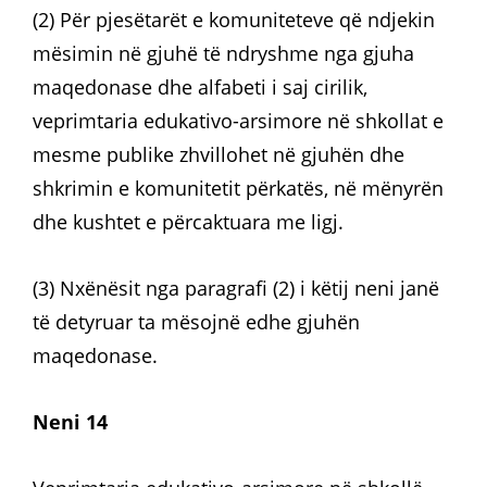
(2) Për pjesëtarët e komuniteteve që ndjekin
mësimin në gjuhë të ndryshme nga gjuha
maqedonase dhe alfabeti i saj cirilik,
veprimtaria edukativo-arsimore në shkollat e
mesme publike zhvillohet në gjuhën dhe
shkrimin e komunitetit përkatës, në mënyrën
dhe kushtet e përcaktuara me ligj.
(3) Nxënësit nga paragrafi (2) i këtij neni janë
të detyruar ta mësojnë edhe gjuhën
maqedonase.
Neni 14