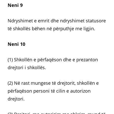
Neni 9
Ndryshimet e emrit dhe ndryshimet statusore
të shkollës bëhen në përputhje me ligjin.
Neni 10
(1) Shkollën e përfaqëson dhe e prezanton
drejtori i shkollës.
(2) Në rast mungese të drejtorit, shkollën e
përfaqëson personi të cilin e autorizon
drejtori.