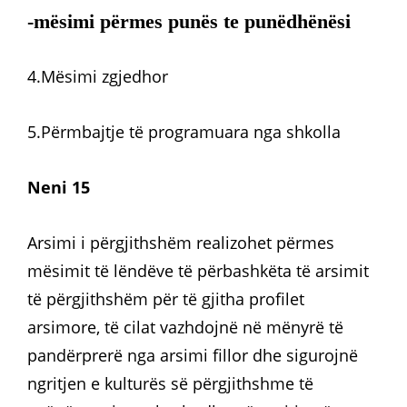
-mësimi përmes punës te punëdhënësi
4.Mësimi zgjedhor
5.Përmbajtje të programuara nga shkolla
Neni 15
Arsimi i përgjithshëm realizohet përmes
mësimit të lëndëve të përbashkëta të arsimit
të përgjithshëm për të gjitha profilet
arsimore, të cilat vazhdojnë në mënyrë të
pandërprerë nga arsimi fillor dhe sigurojnë
ngritjen e kulturës së përgjithshme të