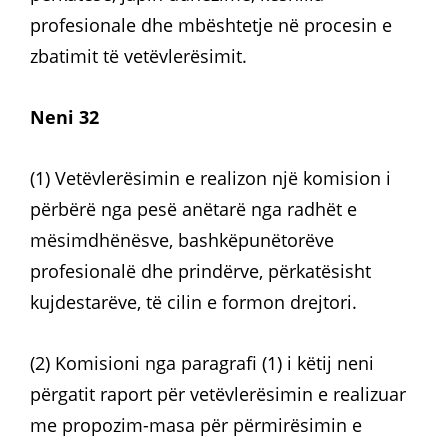
profesionale dhe mbështetje në procesin e
zbatimit të vetëvlerësimit.
Neni 32
(1) Vetëvlerësimin e realizon një komision i
përbërë nga pesë anëtarë nga radhët e
mësimdhënësve, bashkëpunëtorëve
profesionalë dhe prindërve, përkatësisht
kujdestarëve, të cilin e formon drejtori.
(2) Komisioni nga paragrafi (1) i këtij neni
përgatit raport për vetëvlerësimin e realizuar
me propozim-masa për përmirësimin e