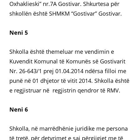
Oxhaklieski” nr.7A Gostivar. Shkurtesa për
shkollën është SHMKM “Gostivar” Gostivar.
Neni 5
Shkolla është themeluar me vendimin e
Kuvendit Komunal të Komunës së Gostivarit
Nr. 26-643/1 prej 01.04.2014 ndërsa filloi me
punë në 01 dhjetor të vitit 2014. Shkolla është
e regjistruar në regjistrin qendror të RMV.
Neni 6
Shkolla, në marrëdhënie juridike me persona
të tretë, për detyrimet e saj përgjigjet me të