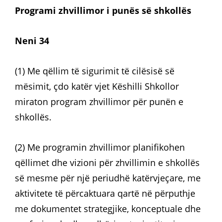
Programi zhvillimor i punës së shkollës
Neni 34
(1) Me qëllim të sigurimit të cilësisë së
mësimit, çdo katër vjet Këshilli Shkollor
miraton program zhvillimor për punën e
shkollës.
(2) Me programin zhvillimor planifikohen
qëllimet dhe vizioni për zhvillimin e shkollës
së mesme për një periudhë katërvjeçare, me
aktivitete të përcaktuara qartë në përputhje
me dokumentet strategjike, konceptuale dhe