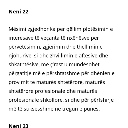
Neni 22
Mësimi zgjedhor ka për qëllim plotësimin e
interesave të veçanta të nxënësve për
përvetësimin, zgjerimin dhe thellimin e
njohurive, si dhe zhvillimin e aftësive dhe
shkathtësive, me ç’rast u mundësohet
përgatitje më e përshtatshme për dhënien e
provimit të maturës shtetërore, maturës
shtetërore profesionale dhe maturës
profesionale shkollore, si dhe për përfshirje
më të suksesshme në tregun e punës.
Neni 23