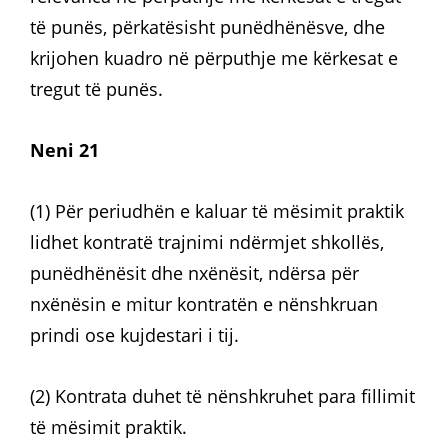
të punës, përkatësisht punëdhënësve, dhe
krijohen kuadro në përputhje me kërkesat e
tregut të punës.
Neni 21
(1) Për periudhën e kaluar të mësimit praktik
lidhet kontratë trajnimi ndërmjet shkollës,
punëdhënësit dhe nxënësit, ndërsa për
nxënësin e mitur kontratën e nënshkruan
prindi ose kujdestari i tij.
(2) Kontrata duhet të nënshkruhet para fillimit
të mësimit praktik.