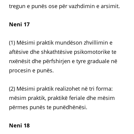
tregun e punës ose për vazhdimin e arsimit.
Neni 17
(1) Mësimi praktik mundëson zhvillimin e
aftësive dhe shkathtësive psikomotorike te
nxënësit dhe përfshirjen e tyre graduale në
procesin e punës.
(2) Mësimi praktik realizohet në tri forma:
mësim praktik, praktikë feriale dhe mësim
përmes punës te punëdhënësi.
Neni 18