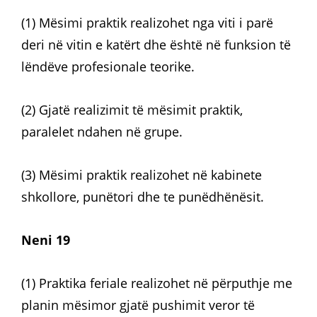
(1) Mësimi praktik realizohet nga viti i parë
deri në vitin e katërt dhe është në funksion të
lëndëve profesionale teorike.
(2) Gjatë realizimit të mësimit praktik,
paralelet ndahen në grupe.
(3) Mësimi praktik realizohet në kabinete
shkollore, punëtori dhe te punëdhënësit.
Neni 19
(1) Praktika feriale realizohet në përputhje me
planin mësimor gjatë pushimit veror të