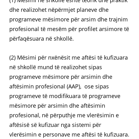
(1) Mësimi në shkollë është teorik dhe praktik
dhe realizohet nëpërmjet planeve dhe
programeve mësimore për arsim dhe trajnim
profesional të mesëm për profilet arsimore të
përfaqësuara në shkollë.
(2) Mësimi për nxënësit me aftësi të kufizuara
në shkollë mund të realizohet sipas
programeve mësimore për arsimin dhe
aftësimin profesional (AAP), ose sipas
programeve të modifikuara të programeve
mësimore për arsimin dhe aftësimin
profesional, në përputhje me vlerësimin e
aftësisë së kufizuar nga sistemi për
vlerësimin e personave me aftësi të kufizuara.