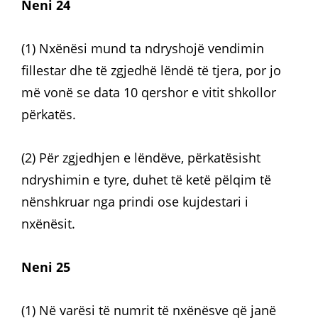
Neni 24
(1) Nxënësi mund ta ndryshojë vendimin
fillestar dhe të zgjedhë lëndë të tjera, por jo
më vonë se data 10 qershor e vitit shkollor
përkatës.
(2) Për zgjedhjen e lëndëve, përkatësisht
ndryshimin e tyre, duhet të ketë pëlqim të
nënshkruar nga prindi ose kujdestari i
nxënësit.
Neni 25
(1) Në varësi të numrit të nxënësve që janë