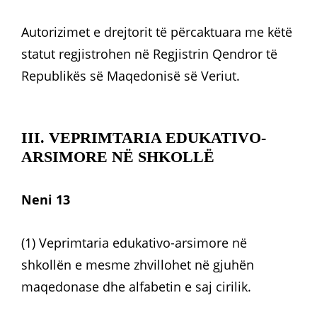
Autorizimet e drejtorit të përcaktuara me këtë
statut regjistrohen në Regjistrin Qendror të
Republikës së Maqedonisë së Veriut.
III. VEPRIMTARIA EDUKATIVO-
ARSIMORE NË SHKOLLË
Neni 13
(1) Veprimtaria edukativo-arsimore në
shkollën e mesme zhvillohet në gjuhën
maqedonase dhe alfabetin e saj cirilik.