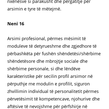
nxënësve si parakusht dhe përgatitje për
arsimin e tyre të mëtejmë.
Neni 16
Arsimi profesional, përmes mësimit të
moduleve të detyrueshme dhe zgjedhore të
përbashkëta për fushën shëndetësi/shërbime
shëndetësore dhe mbrojtje sociale dhe
shërbime personale, si dhe lëndëve
karakteristike për secilin profil arsimor në
përputhje me modulin e profilit, siguron
zhvillimin individual të personalitetit përmes
përvetësimit të kompetencave, njohurive dhe
aftësive të nevojshme për përfshirje në