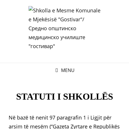
MENU
STATUTI I SHKOLLËS
Në bazë të nenit 97 paragrafin 1 i Ligjit për
arsim të mesëm (“Gazeta Zyrtare e Republikës