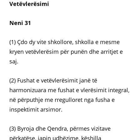
Vetëvlerësimi
Neni 31
(1) Çdo dy vite shkollore, shkolla e mesme
kryen vetëvlerësim për punën dhe arritjet e
saj.
(2) Fushat e vetëvlerësimit janë të
harmonizuara me fushat e vlerësimit integral,
në përputhje me rregulloret nga fusha e
inspektimit arsimor.
(3) Byroja dhe Qendra, përmes vizitave
përkatëse, japin udhëzime, këshilla