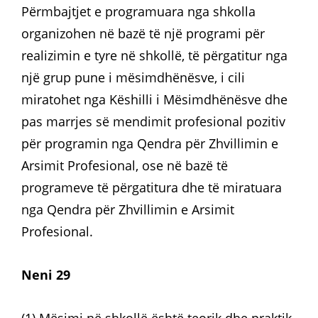
Përmbajtjet e programuara nga shkolla
organizohen në bazë të një programi për
realizimin e tyre në shkollë, të përgatitur nga
një grup pune i mësimdhënësve, i cili
miratohet nga Këshilli i Mësimdhënësve dhe
pas marrjes së mendimit profesional pozitiv
për programin nga Qendra për Zhvillimin e
Arsimit Profesional, ose në bazë të
programeve të përgatitura dhe të miratuara
nga Qendra për Zhvillimin e Arsimit
Profesional.
Neni 29