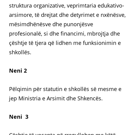
struktura organizative, veprimtaria edukativo-
arsimore, të drejtat dhe detyrimet e nxënësve,
mësimdhënësve dhe punonjësve
profesionalë, si dhe financimi, mbrojtja dhe
çështje të tjera që lidhen me funksionimin e
shkollës.
Neni 2
Pëlqimin për statutin e shkollës së mesme e
jep Ministria e Arsimit dhe Shkencës.
Neni 3