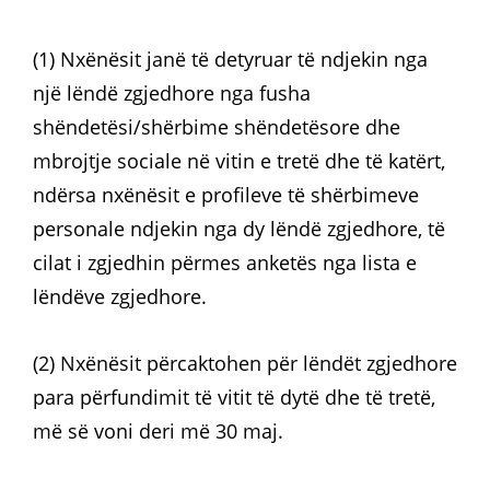
(1) Nxënësit janë të detyruar të ndjekin nga
një lëndë zgjedhore nga fusha
shëndetësi/shërbime shëndetësore dhe
mbrojtje sociale në vitin e tretë dhe të katërt,
ndërsa nxënësit e profileve të shërbimeve
personale ndjekin nga dy lëndë zgjedhore, të
cilat i zgjedhin përmes anketës nga lista e
lëndëve zgjedhore.
(2) Nxënësit përcaktohen për lëndët zgjedhore
para përfundimit të vitit të dytë dhe të tretë,
më së voni deri më 30 maj.