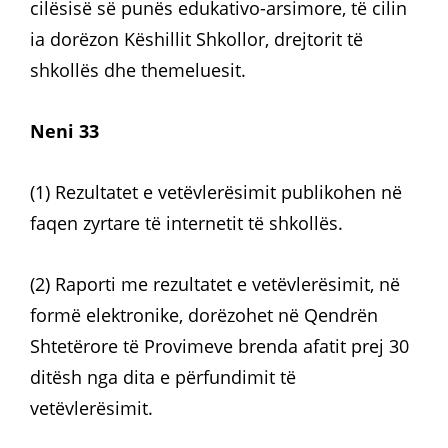
cilësisë së punës edukativo-arsimore, të cilin
ia dorëzon Këshillit Shkollor, drejtorit të
shkollës dhe themeluesit.
Neni 33
(1) Rezultatet e vetëvlerësimit publikohen në
faqen zyrtare të internetit të shkollës.
(2) Raporti me rezultatet e vetëvlerësimit, në
formë elektronike, dorëzohet në Qendrën
Shtetërore të Provimeve brenda afatit prej 30
ditësh nga dita e përfundimit të
vetëvlerësimit.