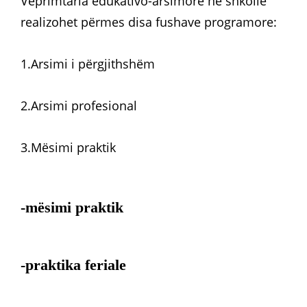
Veprimtaria edukativo-arsimore në shkollë
realizohet përmes disa fushave programore:
1.Arsimi i përgjithshëm
2.Arsimi profesional
3.Mësimi praktik
-mësimi praktik
-praktika feriale