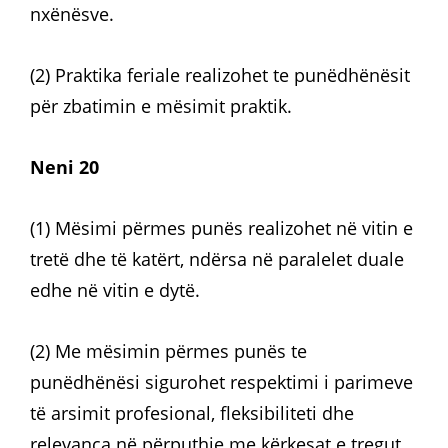
nxënësve.
(2) Praktika feriale realizohet te punëdhënësit
për zbatimin e mësimit praktik.
Neni 20
(1) Mësimi përmes punës realizohet në vitin e
tretë dhe të katërt, ndërsa në paralelet duale
edhe në vitin e dytë.
(2) Me mësimin përmes punës te
punëdhënësi sigurohet respektimi i parimeve
të arsimit profesional, fleksibiliteti dhe
relevanca në përputhje me kërkesat e tregut