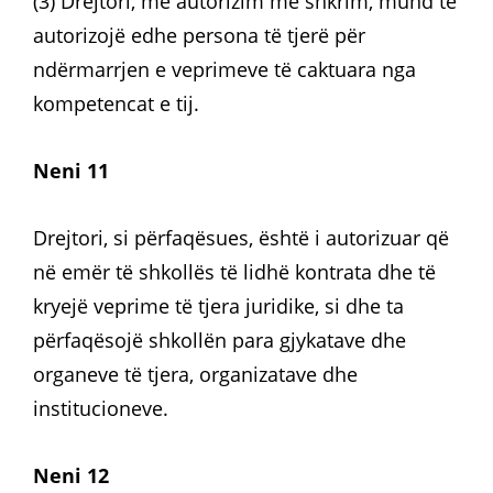
(3) Drejtori, me autorizim me shkrim, mund të
autorizojë edhe persona të tjerë për
ndërmarrjen e veprimeve të caktuara nga
kompetencat e tij.
Neni 11
Drejtori, si përfaqësues, është i autorizuar që
në emër të shkollës të lidhë kontrata dhe të
kryejë veprime të tjera juridike, si dhe ta
përfaqësojë shkollën para gjykatave dhe
organeve të tjera, organizatave dhe
institucioneve.
Neni 12