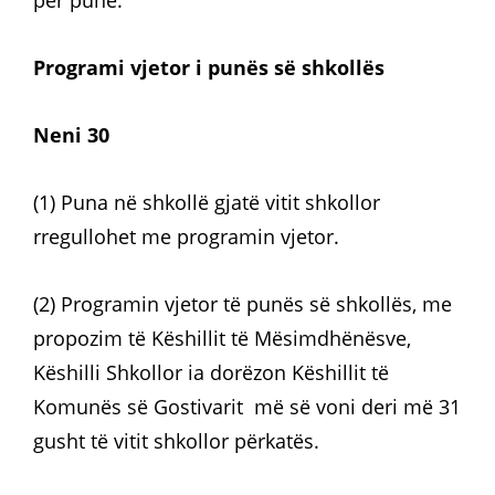
për punë.
Programi vjetor i punës së shkollës
Neni 30
(1) Puna në shkollë gjatë vitit shkollor
rregullohet me programin vjetor.
(2) Programin vjetor të punës së shkollës, me
propozim të Këshillit të Mësimdhënësve,
Këshilli Shkollor ia dorëzon Këshillit të
Komunës së Gostivarit më së voni deri më 31
gusht të vitit shkollor përkatës.