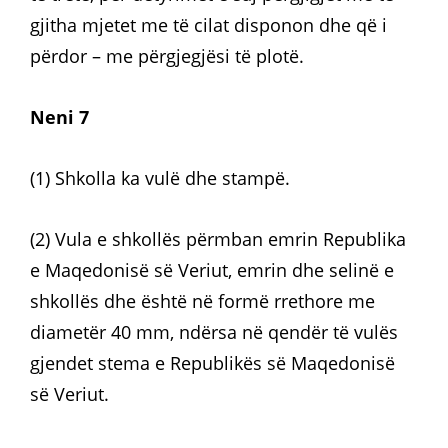
gjitha mjetet me të cilat disponon dhe që i
përdor – me përgjegjësi të plotë.
Neni 7
(1) Shkolla ka vulë dhe stampë.
(2) Vula e shkollës përmban emrin Republika
e Maqedonisë së Veriut, emrin dhe selinë e
shkollës dhe është në formë rrethore me
diametër 40 mm, ndërsa në qendër të vulës
gjendet stema e Republikës së Maqedonisë
së Veriut.