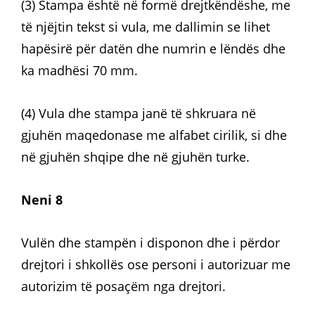
(3) Stampa është në formë drejtkëndëshe, me
të njëjtin tekst si vula, me dallimin se lihet
hapësirë për datën dhe numrin e lëndës dhe
ka madhësi 70 mm.
(4) Vula dhe stampa janë të shkruara në
gjuhën maqedonase me alfabet cirilik, si dhe
në gjuhën shqipe dhe në gjuhën turke.
Neni 8
Vulën dhe stampën i disponon dhe i përdor
drejtori i shkollës ose personi i autorizuar me
autorizim të posaçëm nga drejtori.