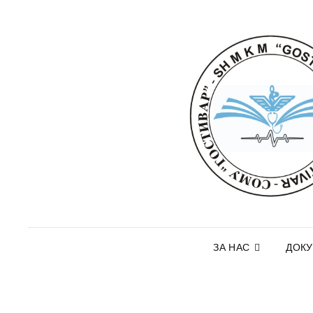
ЗА НАС
ДОК