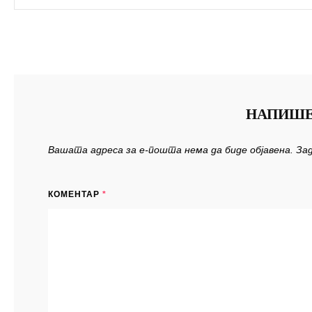
НАПИШЕ
Вашата адреса за е-пошта нема да биде објавена.
За
КОМЕНТАР
*