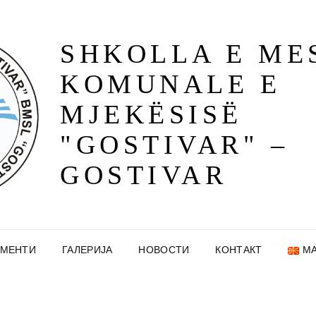
SHKOLLA E ME
KOMUNALE E
MJEKËSISË
"GOSTIVAR" –
GOSTIVAR
УМЕНТИ
ГАЛЕРИЈА
НОВОСТИ
КОНТАКТ
МА