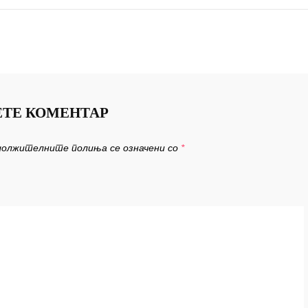
ТЕ КОМЕНТАР
должителните полиња се означени со
*