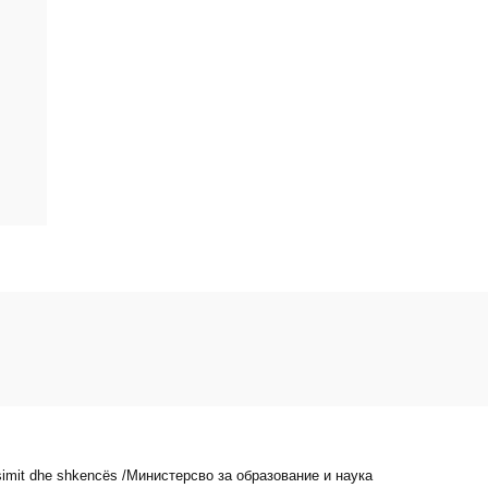
arsimit dhe shkencës /Министерсво за образование и наука