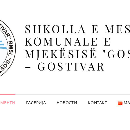
SHKOLLA E ME
KOMUNALE E
MJEKËSISË "GO
– GOSTIVAR
УМЕНТИ
ГАЛЕРИЈА
НОВОСТИ
КОНТАКТ
МА