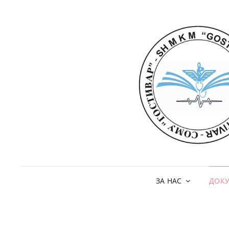
ЗА НАС
ДОК