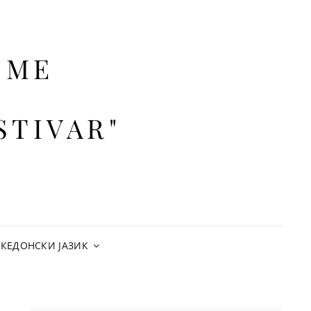
SME
STIVAR"
КЕДОНСКИ ЈАЗИК