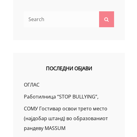
Search
Search
for:
ПОСЛЕДНИ ОБЈАВИ
ОГЛАС
Работилница “STOP BULLYING”,
СОМУ Гостивар освои трето место
(најдобар штанд) во образованиот
рандеву MASSUM