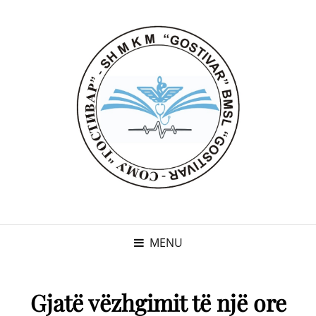
MENU
Gjatë vëzhgimit të një ore