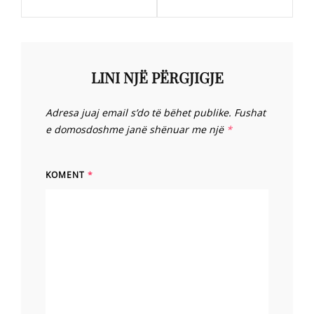
LINI NJË PËRGJIGJE
Adresa juaj email s’do të bëhet publike.
Fushat
e domosdoshme janë shënuar me një
*
KOMENT
*