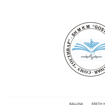
BALLINA
RRETH 