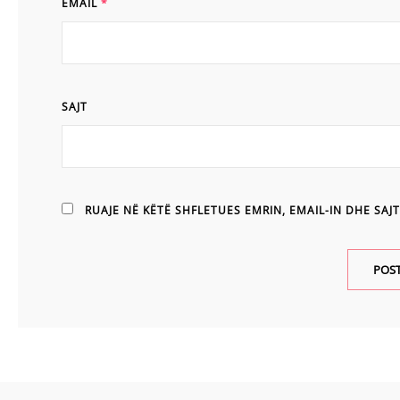
EMAIL
*
SAJT
RUAJE NË KËTË SHFLETUES EMRIN, EMAIL-IN DHE SAJT