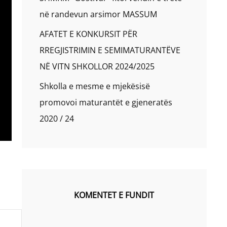
në randevun arsimor MASSUM
AFATET E KONKURSIT PËR
RREGJISTRIMIN E SEMIMATURANTËVE
NË VITN SHKOLLOR 2024/2025
Shkolla e mesme e mjekësisë
promovoi maturantët e gjeneratës
2020 / 24
KOMENTET E FUNDIT