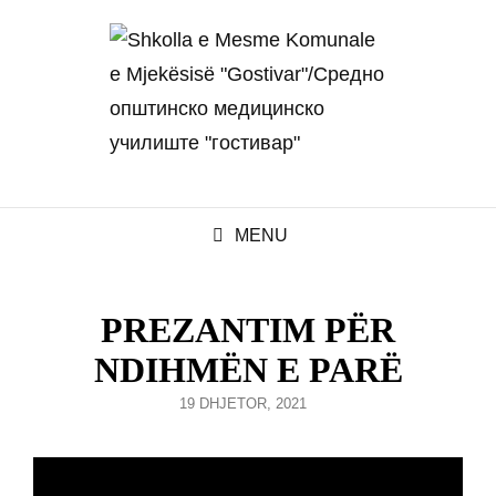
MENU
PREZANTIM PËR
NDIHMËN E PARË
POSTED
19 DHJETOR, 2021
ON