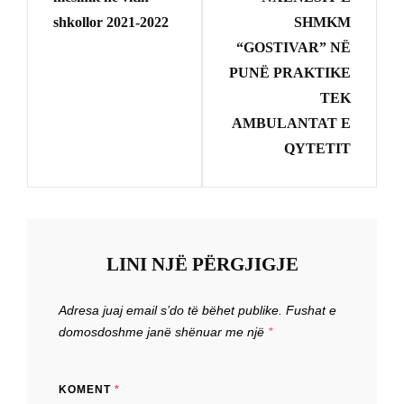
shkollor 2021-2022
SHMKM
“GOSTIVAR” NË
PUNË PRAKTIKE
TEK
AMBULANTAT E
QYTETIT
LINI NJË PËRGJIGJE
Adresa juaj email s’do të bëhet publike.
Fushat e
domosdoshme janë shënuar me një
*
KOMENT
*