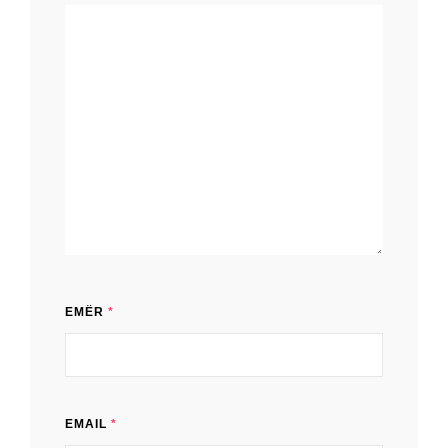
EMËR
*
EMAIL
*