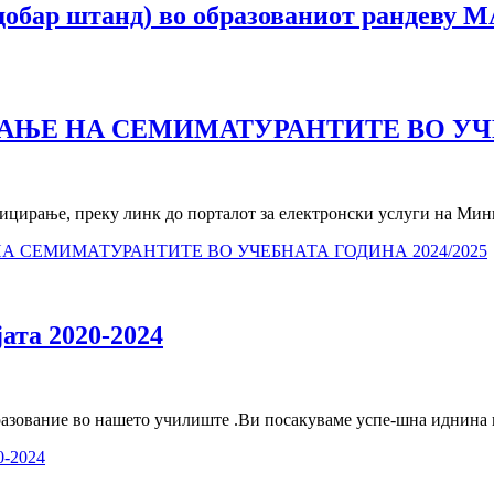
јдобар штанд) во образованиот рандеву
ЊЕ НА СЕМИМАТУРАНТИТЕ ВО УЧЕБ
ицирање, преку линк до порталот за електронски услуги на Мин
 СЕМИМАТУРАНТИТЕ ВО УЧЕБНАТА ГОДИНА 2024/2025
ата 2020-2024
азование во нашето училиште .Ви посакуваме успе-шна иднина на
0-2024