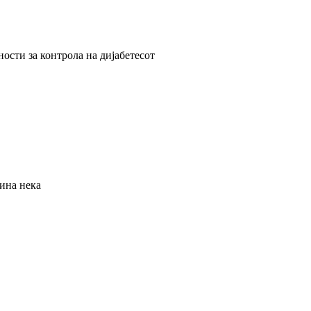
сти за контрола на дијабетесот
ина нека