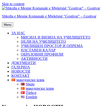
Skip to content
Shkolla e Mesme Komunale e Mjekësisë "Gostivar" – Gostivar
Menu
ЗА НАС
МИСИЈА И ВИЗИЈА НА УЧИЛИШТЕТО
ЦЕЛИ НА УЧИЛИШТЕТО
УЧИЛИШЕН ПРОСТОР И ОПРЕМА
НАСТАВЕН КАДАР
ОБРАЗОВНИ ПРОФИЛИ
АКТИВНОСТИ
ДОКУМЕНТИ
ГАЛЕРИЈА
НОВОСТИ
КОНТАКТ
македонски јазик
Shqip
македонски јазик
Türkçe
English