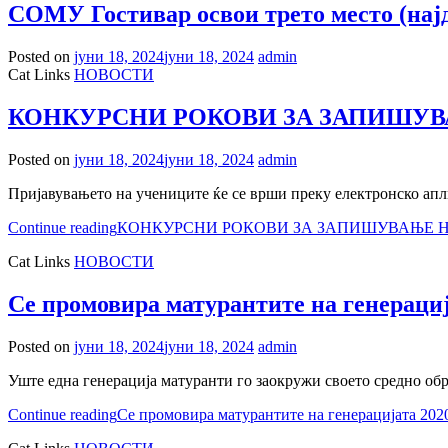
СОМУ Гостивар освои трето место (на
Posted on
јуни 18, 2024
јуни 18, 2024
admin
Cat Links
НОВОСТИ
КОНКУРСНИ РОКОВИ ЗА ЗАПИШУВА
Posted on
јуни 18, 2024
јуни 18, 2024
admin
Пријавувањето на учениците ќе се врши преку електронско апл
Continue reading
КОНКУРСНИ РОКОВИ ЗА ЗАПИШУВАЊЕ НА
Cat Links
НОВОСТИ
Се промовира матурантите на генерациј
Posted on
јуни 18, 2024
јуни 18, 2024
admin
Уште една генерација матуранти го заокружи своето средно обр
Continue reading
Се промовира матурантите на генерацијата 202